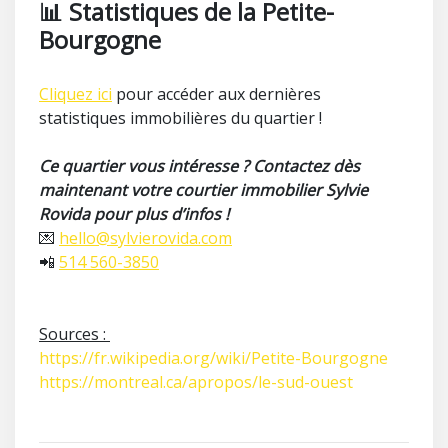
📊 Statistiques de la Petite-
Bourgogne
Cliquez ici
pour accéder aux dernières
statistiques immobilières du quartier !
Ce quartier vous intéresse ? Contactez dès
maintenant votre courtier immobilier Sylvie
Rovida pour plus d’infos !
💌
hello@sylvierovida.com
📲
514 560-3850
Sources :
https://fr.wikipedia.org/wiki/Petite-Bourgogne
https://montreal.ca/apropos/le-sud-ouest