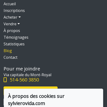
Accueil
Inscriptions
Acheter
Vendre
À propos
Témoignages
Statistiques
Blog
Contact
Pour me joindre
Via capitale du Mont-Royal
514-560 3850
Écrivez-moi un courriel
À propos des cookies sur
sylvierovida.com