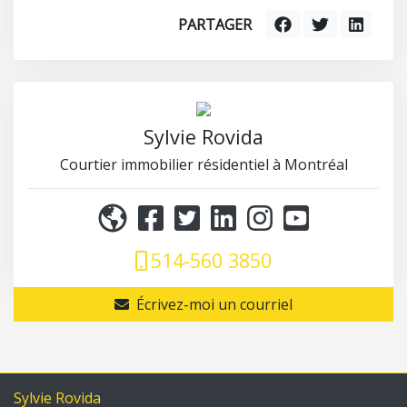
PARTAGER
Sylvie Rovida
Courtier immobilier résidentiel à Montréal
514-560 3850
Écrivez-moi un courriel
Sylvie Rovida