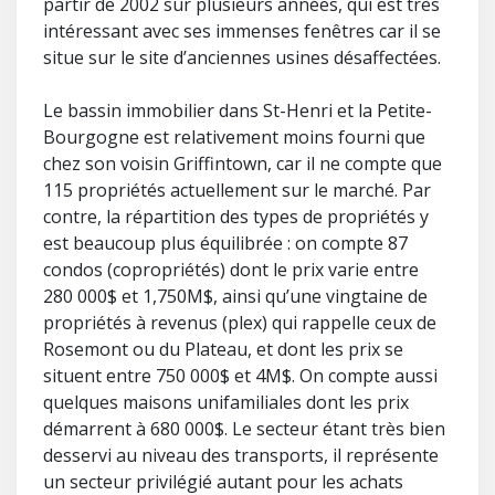
partir de 2002 sur plusieurs années, qui est très
intéressant avec ses immenses fenêtres car il se
situe sur le site d’anciennes usines désaffectées.
Le bassin immobilier dans St-Henri et la Petite-
Bourgogne est relativement moins fourni que
chez son voisin Griffintown, car il ne compte que
115 propriétés actuellement sur le marché. Par
contre, la répartition des types de propriétés y
est beaucoup plus équilibrée : on compte 87
condos (copropriétés) dont le prix varie entre
280 000$ et 1,750M$, ainsi qu’une vingtaine de
propriétés à revenus (plex) qui rappelle ceux de
Rosemont ou du Plateau, et dont les prix se
situent entre 750 000$ et 4M$. On compte aussi
quelques maisons unifamiliales dont les prix
démarrent à 680 000$. Le secteur étant très bien
desservi au niveau des transports, il représente
un secteur privilégié autant pour les achats