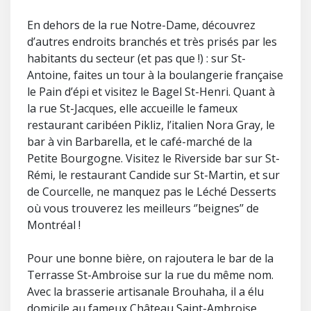
En dehors de la rue Notre-Dame, découvrez
d’autres endroits branchés et très prisés par les
habitants du secteur (et pas que !) : sur St-
Antoine, faites un tour à la boulangerie française
le Pain d’épi et visitez le Bagel St-Henri. Quant à
la rue St-Jacques, elle accueille le fameux
restaurant caribéen Pikliz, l’italien Nora Gray, le
bar à vin Barbarella, et le café-marché de la
Petite Bourgogne. Visitez le Riverside bar sur St-
Rémi, le restaurant Candide sur St-Martin, et sur
de Courcelle, ne manquez pas le Léché Desserts
où vous trouverez les meilleurs ‘’beignes’’ de
Montréal !
Pour une bonne bière, on rajoutera le bar de la
Terrasse St-Ambroise sur la rue du même nom.
Avec la brasserie artisanale Brouhaha, il a élu
domicile au fameux Château Saint-Ambroise,