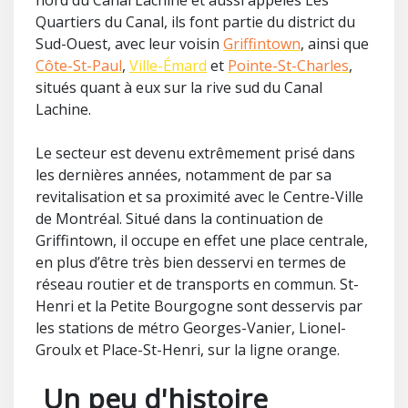
nord du Canal Lachine et aussi appelés Les
Quartiers du Canal, ils font partie du district du
Sud-Ouest, avec leur voisin
Griffintown
, ainsi que
Côte-St-Paul
,
Ville-Émard
et
Pointe-St-Charles
,
situés quant à eux sur la rive sud du Canal
Lachine.
Le secteur est devenu extrêmement prisé dans
les dernières années, notamment de par sa
revitalisation et sa proximité avec le Centre-Ville
de Montréal. Situé dans la continuation de
Griffintown, il occupe en effet une place centrale,
en plus d’être très bien desservi en termes de
réseau routier et de transports en commun. St-
Henri et la Petite Bourgogne sont desservis par
les stations de métro Georges-Vanier, Lionel-
Groulx et Place-St-Henri, sur la ligne orange.
Un peu d'histoire