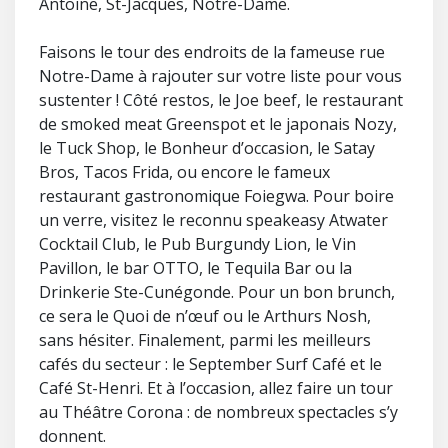
Antoine, St-Jacques, Notre-Dame.
Faisons le tour des endroits de la fameuse rue
Notre-Dame à rajouter sur votre liste pour vous
sustenter ! Côté restos, le Joe beef, le restaurant
de smoked meat Greenspot et le japonais Nozy,
le Tuck Shop, le Bonheur d’occasion, le Satay
Bros, Tacos Frida, ou encore le fameux
restaurant gastronomique Foiegwa. Pour boire
un verre, visitez le reconnu speakeasy Atwater
Cocktail Club, le Pub Burgundy Lion, le Vin
Pavillon, le bar OTTO, le Tequila Bar ou la
Drinkerie Ste-Cunégonde. Pour un bon brunch,
ce sera le Quoi de n’œuf ou le Arthurs Nosh,
sans hésiter. Finalement, parmi les meilleurs
cafés du secteur : le September Surf Café et le
Café St-Henri. Et à l’occasion, allez faire un tour
au Théâtre Corona : de nombreux spectacles s’y
donnent.