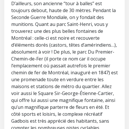
D’ailleurs, son ancienne ‘’tour à balles’’ est
toujours debout, haute de 30 mètres. Pendant la
Seconde Guerre Mondiale, on y fondait des
munitions. Quant au parc Saint-Henri, vous y
trouverez une des plus belles fontaines de
Montréal : celle-ci est noire et recouverte
d’éléments dorés (castors, têtes d’amérindiens…),
absolument à voir ! De plus, le parc Du Premier-
Chemin-de-Fer (il porte ce nom car il occupe
l’emplacement où passait autrefois le premier
chemin de fer de Montréal, inauguré en 1847) est
une promenade toute en verdure entre les
maisons et stations de métro du quartier. Allez
voir aussi le Square Sir-George-Étienne-Cartier,
qui offre lui aussi une magnifique fontaine, ainsi
qu’un magnifique parterre de fleurs en été. Et
côté sports et loisirs, le complexe récréatif
Gadbois est très apprécié des habitants, sans
compter les nombreuses pistes cyclables,