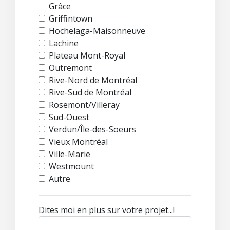
Grâce
Griffintown
Hochelaga-Maisonneuve
Lachine
Plateau Mont-Royal
Outremont
Rive-Nord de Montréal
Rive-Sud de Montréal
Rosemont/Villeray
Sud-Ouest
Verdun/Île-des-Soeurs
Vieux Montréal
Ville-Marie
Westmount
Autre
Dites moi en plus sur votre projet...!