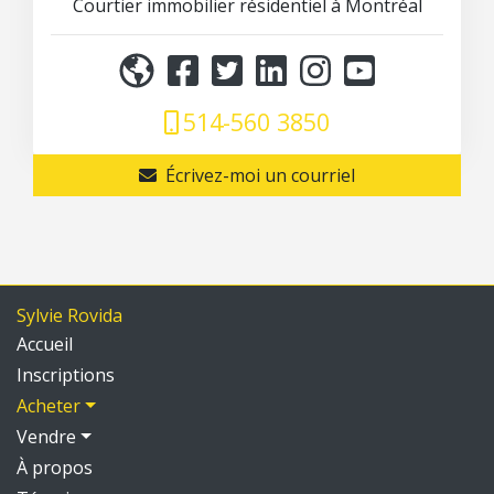
Courtier immobilier résidentiel à Montréal
514-560 3850
Écrivez-moi un courriel
Sylvie Rovida
Accueil
Inscriptions
Acheter
Vendre
À propos