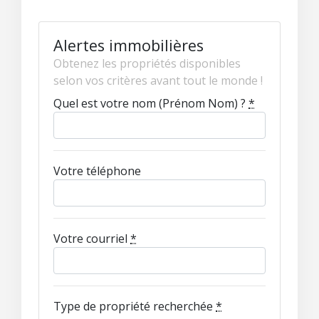
Alertes immobilières
Obtenez les propriétés disponibles
selon vos critères avant tout le monde !
Quel est votre nom (Prénom Nom) ?
*
Votre téléphone
Votre courriel
*
Type de propriété recherchée
*