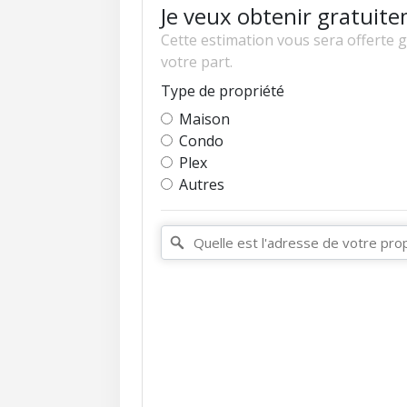
Je veux obtenir gratuite
Cette estimation vous sera offerte 
votre part.
Type de propriété
Maison
Condo
Plex
Autres