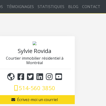
OS
TÉMOIGNAGES
STATISTIQUES
BLOG
CONTACT
Sylvie Rovida
Courtier immobilier résidentiel à
Montréal
514-560 3850
Écrivez-moi un courriel