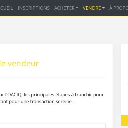
CUEIL
INSCRIPTIONS
ACHETER
VENDRE
À PROP
de vendeur
r l'OACIQ, les principales étapes à franchir pour
ant pour une transaction sereine ...