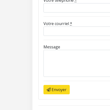
Votre téléphone
*
Votre courriel
*
Message
Envoyer