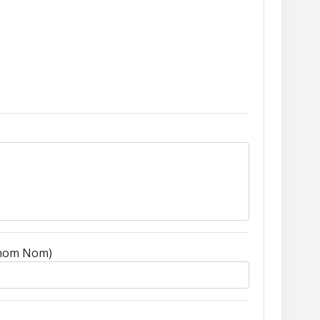
énom Nom)