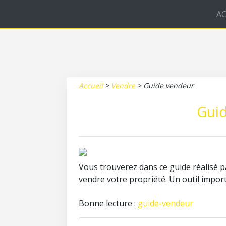
AC
Accueil
>
Vendre
>
Guide vendeur
Gui
Vous trouverez dans ce guide réalisé pa
vendre votre propriété. Un outil import
Bonne lecture :
guide-vendeur