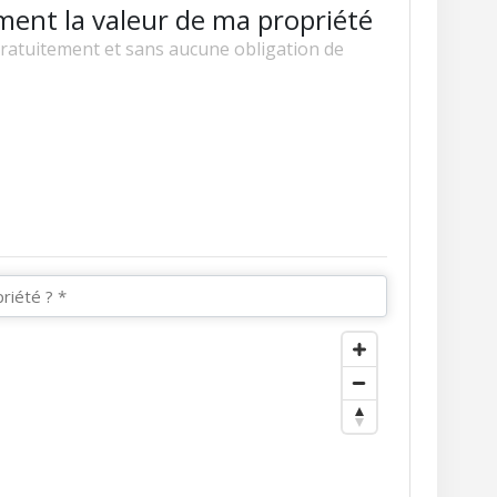
ment la valeur de ma propriété
gratuitement et sans aucune obligation de