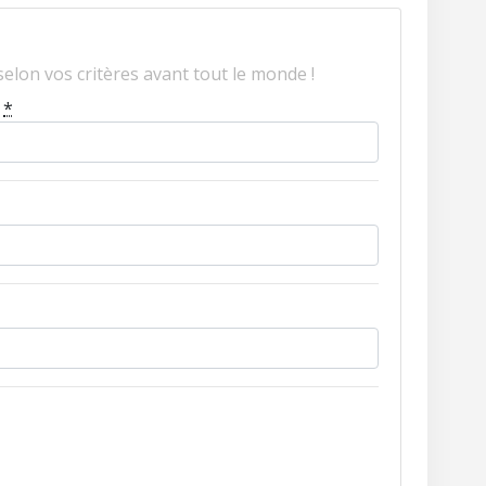
elon vos critères avant tout le monde !
?
*