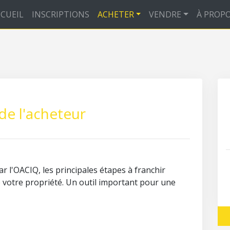
CUEIL
INSCRIPTIONS
ACHETER
VENDRE
À PROP
de l'acheteur
r l'OACIQ, les principales étapes à franchir
e votre propriété. Un outil important pour une