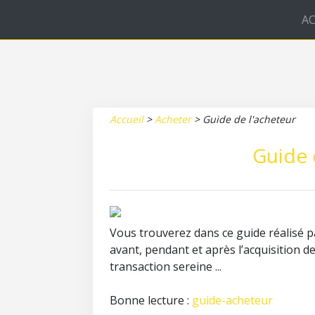
AC
Accueil
>
Acheter
>
Guide de l'acheteur
Guide 
Vous trouverez dans ce guide réalisé pa
avant, pendant et après l’acquisition d
transaction sereine ...
Bonne lecture :
guide-acheteur