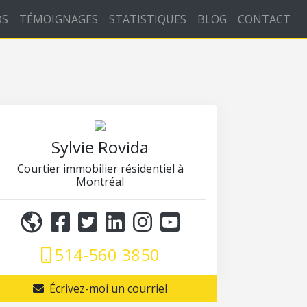
OS
TÉMOIGNAGES
STATISTIQUES
BLOG
CONTACT
Sylvie Rovida
Courtier immobilier résidentiel à
Montréal
514-560 3850
Écrivez-moi un courriel