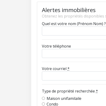
Alertes immobilières
Obtenez les propriétés disponibles s
Quel est votre nom (Prénom Nom) 
Votre téléphone
Votre courriel
*
Type de propriété recherchée
*
Maison unifamilaile
Condo