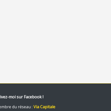
ivez-moi sur Facebook !
mbre du réseau :
Via Capitale