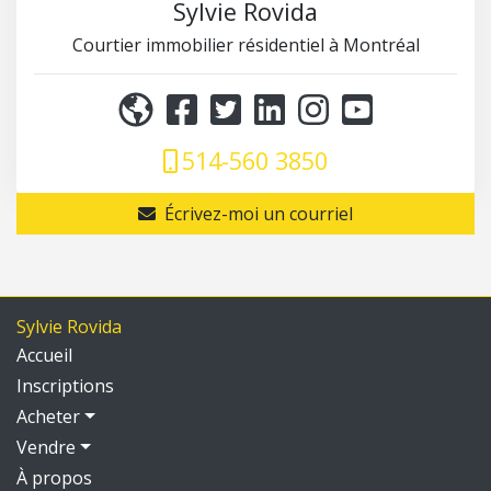
Sylvie Rovida
Courtier immobilier résidentiel à Montréal
514-560 3850
Écrivez-moi un courriel
Sylvie Rovida
Accueil
Inscriptions
Acheter
Vendre
À propos