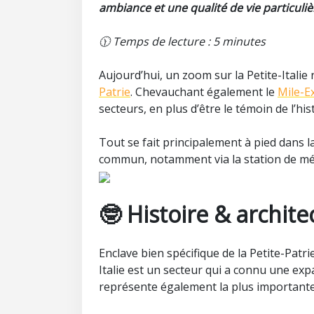
ambiance et une qualité de vie particuli
🕦 Temps de lecture : 5 minutes
Aujourd’hui, un zoom sur la Petite-Italie 
Patrie
. Chevauchant également le
Mile-E
secteurs, en plus d’être le témoin de l’hi
Tout se fait principalement à pied dans l
commun, notamment via la station de mét
🤓
Histoire & archite
Enclave bien spécifique de la Petite-Patri
Italie est un secteur qui a connu une exp
représente également la plus important