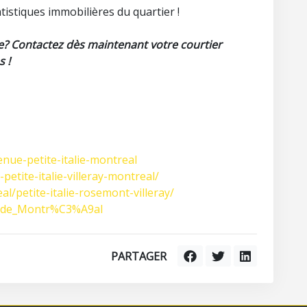
tistiques immobilières du quartier !
e
? Contactez dès maintenant votre courtier
s !
enue-petite-italie-montreal
petite-italie-villeray-montreal/
l/petite-italie-rosemont-villeray/
lie_de_Montr%C3%A9al
PARTAGER