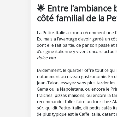
🌟
Entre l’ambiance 
côté familial de la Pe
La Petite-Italie a connu récemment une 
Ex, mais a l’avantage d’avoir gardé un côté
dont elle fait partie, de par son passé et
d’origine italienne y vivent encore actuel
dolce vita
.
Évidemment, le quartier offre tout ce qu’il
notamment au niveau gastronomie. En deh
Jean-Talon, essayez sans plus tarder les r
Gema ou la Napoletana, ou encore le Pr
fraîches, pizzas maisons, ou encore la f
recommande d’aller faire un tour chez Al
sûr, qui dit Petite-Italie, dit petits café
(le plus typique est le Caffè Italia, dat