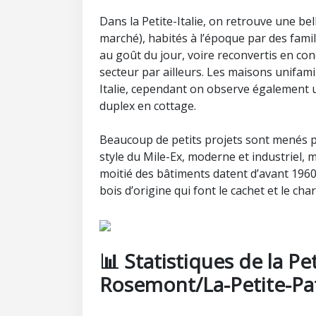
Dans la Petite-Italie, on retrouve une bel
marché), habités à l’époque par des fami
au goût du jour, voire reconvertis en co
secteur par ailleurs. Les maisons unifamil
Italie, cependant on observe également 
duplex en cottage.
Beaucoup de petits projets sont menés p
style du Mile-Ex, moderne et industriel, 
moitié des bâtiments datent d’avant 1960,
bois d’origine qui font le cachet et le cha
📊 Statistiques de la Pet
Rosemont/La-Petite-Pat