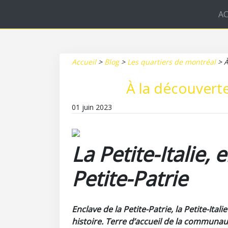
AC
Accueil
>
Blog
>
Les quartiers de montréal
>
À
À la découverte 
01 juin 2023
La Petite-Italie, 
Petite-Patrie
Enclave de la Petite-Patrie, la Petite-Ital
histoire. Terre d’accueil de la communaut