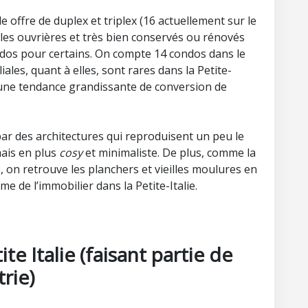
le offre de duplex et triplex (16 actuellement sur le
lles ouvrières et très bien conservés ou rénovés
ndos pour certains. On compte 14 condos dans le
iales, quant à elles, sont rares dans la Petite-
une tendance grandissante de conversion de
ar des architectures qui reproduisent un peu le
mais en plus
cosy
et minimaliste. De plus, comme la
 on retrouve les planchers et vieilles moulures en
rme de l’immobilier dans la Petite-Italie.
ite Italie (faisant partie de
rie)