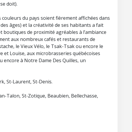
e doit).
s couleurs du pays soient fièrement affichées dans
 des âges) et la créativité de ses habitants a fait
 boutiques de proximité agréables à l’ambiance
mment aux nombreux cafés et restaurants de
tache, le Vieux Vélo, le Tsak-Tsak ou encore le
e et Louise, aux microbrasseries québécoises
ou encore à Notre Dame Des Quilles, un
rk, St-Laurent, St-Denis.
ean-Talon, St-Zotique, Beaubien, Bellechasse,