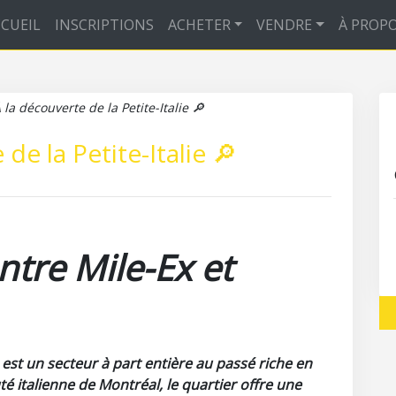
CUEIL
INSCRIPTIONS
ACHETER
VENDRE
À PROP
 la découverte de la Petite-Italie 🔎
de la Petite-Italie 🔎
entre Mile-Ex et
ie est un secteur à part entière au passé riche en
é italienne de Montréal, le quartier offre une