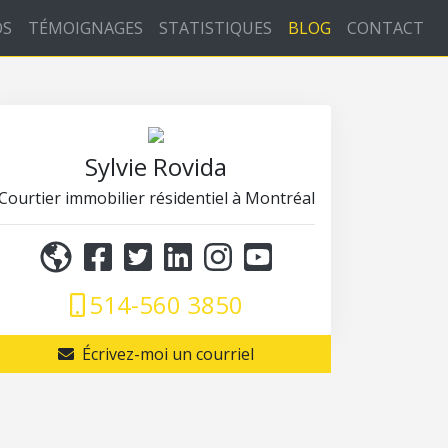
OS
TÉMOIGNAGES
STATISTIQUES
BLOG
CONTACT
Sylvie Rovida
Courtier immobilier résidentiel à Montréal
514-560 3850
Écrivez-moi un courriel