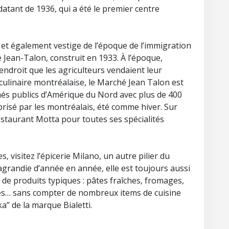
 datant de 1936, qui a été le premier centre
e et également vestige de l’époque de l’immigration
é Jean-Talon, construit en 1933. À l’époque,
t endroit que les agriculteurs vendaient leur
 culinaire montréalaise, le Marché Jean Talon est
chés publics d’Amérique du Nord avec plus de 400
 prisé par les montréalais, été comme hiver. Sur
estaurant Motta pour toutes ses spécialités
, visitez l’épicerie Milano, un autre pilier du
 agrandie d’année en année, elle est toujours aussi
 de produits typiques : pâtes fraîches, fromages,
es… sans compter de nombreux items de cuisine
’’ de la marque Bialetti.