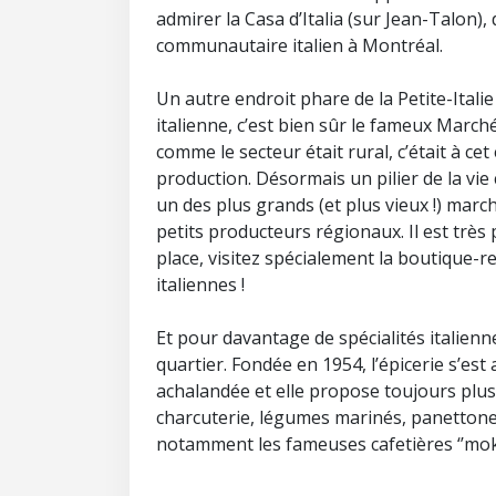
admirer la Casa d’Italia (sur Jean-Talon),
communautaire italien à Montréal.
Un autre endroit phare de la Petite-Itali
italienne, c’est bien sûr le fameux March
comme le secteur était rural, c’était à ce
production. Désormais un pilier de la vie
un des plus grands (et plus vieux !) mar
petits producteurs régionaux. Il est très
place, visitez spécialement la boutique-r
italiennes !
Et pour davantage de spécialités italiennes
quartier. Fondée en 1954, l’épicerie s’est
achalandée et elle propose toujours plus
charcuterie, légumes marinés, panetton
notamment les fameuses cafetières ‘’moka