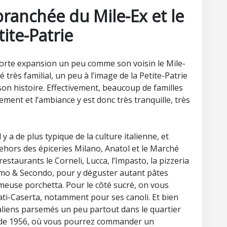
branchée du Mile-Ex et le
tite-Patrie
forte expansion un peu comme son voisin le Mile-
 très familial, un peu à l’image de la Petite-Patrie
 son histoire. Effectivement, beaucoup de familles
lement et l’ambiance y est donc très tranquille, très
 y a de plus typique de la culture italienne, et
ors des épiceries Milano, Anatol et le Marché
estaurants le Corneli, Lucca, l’Impasto, la pizzeria
imo & Secondo, pour y déguster autant pâtes
ameuse porchetta. Pour le côté sucré, on vous
ati-Caserta, notamment pour ses canoli. Et bien
s italiens parsemés un peu partout dans le quartier
ant de 1956, où vous pourrez commander un