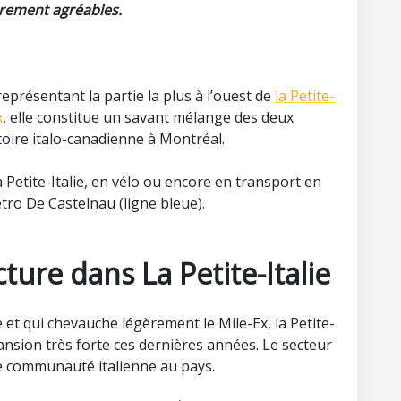
èrement agréables.
représentant la partie la plus à l’ouest de
la Petite-
x
, elle constitue un savant mélange des deux
stoire italo-canadienne à Montréal.
a Petite-Italie, en vélo ou encore en transport en
ro De Castelnau (ligne bleue).
cture dans La Petite-Italie
e et qui chevauche légèrement le Mile-Ex, la Petite-
ansion très forte ces dernières années. Le secteur
e communauté italienne au pays.