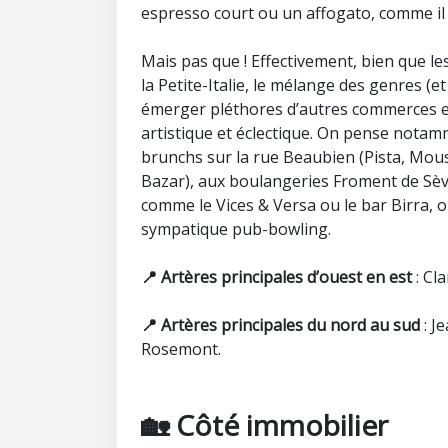
espresso court ou un affogato, comme il s
Mais pas que ! Effectivement, bien que le
la Petite-Italie, le mélange des genres (et
émerger pléthores d’autres commerces et
artistique et éclectique. On pense nota
brunchs sur la rue Beaubien (Pista, Mous
Bazar), aux boulangeries Froment de Sèv
comme le Vices & Versa ou le bar Birra, 
sympatique pub-bowling.
📍
Artères principales d’ouest en est
: Cla
📍
Artères principales du nord au sud
: J
Rosemont.
🏡 Côté immobilier