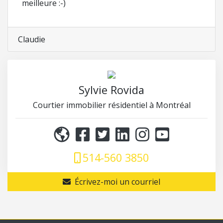
meilleure :-)
Claudie
Sylvie Rovida
Courtier immobilier résidentiel à Montréal
514-560 3850
Écrivez-moi un courriel