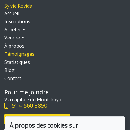
Sylvie Rovida
Accueil
Inscriptions
Acheter
Vendre
À propos
Témoignages
Statistiques
Blog
Contact
Pour me joindre
Via capitale du Mont-Royal
514-560 3850
Écrivez-moi un courriel
À propos des cookies sur