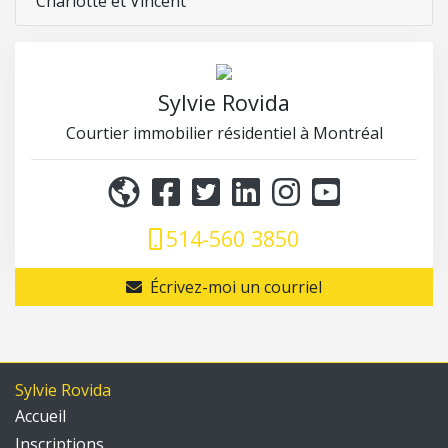
Charlotte et Vincent
Sylvie Rovida
Courtier immobilier résidentiel à Montréal
514-560 3850
Écrivez-moi un courriel
Sylvie Rovida
Accueil
Inscriptions