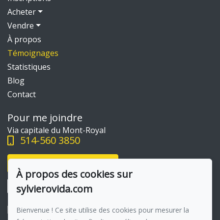
Acheter
Vendre
À propos
Témoignages
Statistiques
Blog
Contact
Pour me joindre
Via capitale du Mont-Royal
514-560 3850
Écrivez-moi un courriel
À propos des cookies sur
sylvierovida.com
Bienvenue ! Ce site utilise des cookies pour mesurer la