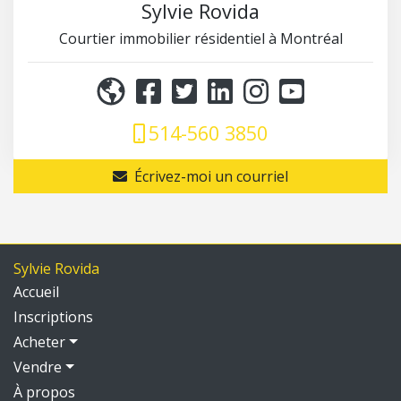
Sylvie Rovida
Courtier immobilier résidentiel à Montréal
514-560 3850
Écrivez-moi un courriel
Sylvie Rovida
Accueil
Inscriptions
Acheter
Vendre
À propos