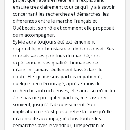
projet que j'avais en tête, en m'expliquant
ensuite très clairement tout ce qu'il y a à savoir
concernant les recherches et démarches, les
différences entre le marché Français et
Québécois, son rôle et comment elle proposait
de m'accompagner.
Sylvie aura toujours été extrêmement
disponible, enthousiaste et de bon conseil. Ses
connaissances pointues du marché, son
expérience et ses qualités humaines ne
m'auront jamais réellement laissé dans le
doute. Et si je me suis parfois impatienté,
quelque peu découragé, après 3 mois de
recherches infructueuses, elle aura su m'inciter
à ne pas me précipiter parfois, me rassurer
souvent, jusqu'à l'aboutissement. Son
implication ne s'est pas arrêtée là, puisqu'elle
m'a ensuite accompagné dans toutes les
démarches avec le vendeur, l'inspection, le