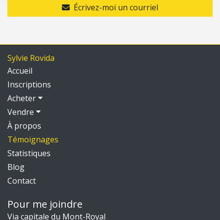
Écrivez-moi un courriel
Sylvie Rovida
Accueil
Inscriptions
Acheter
Vendre
À propos
Témoignages
Statistiques
Blog
Contact
Pour me joindre
Via capitale du Mont-Royal