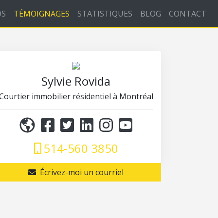
OS
TÉMOIGNAGES
STATISTIQUES
BLOG
CONTACT
Sylvie Rovida
Courtier immobilier résidentiel à Montréal
514-560 3850
Écrivez-moi un courriel