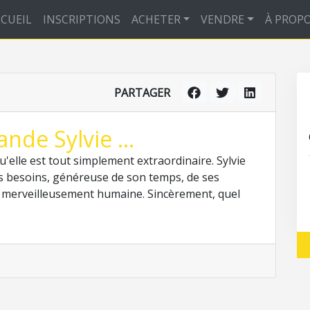
CUEIL
INSCRIPTIONS
ACHETER
VENDRE
À PROP
PARTAGER
de Sylvie ...
'elle est tout simplement extraordinaire. Sylvie
nos besoins, généreuse de son temps, de ses
, merveilleusement humaine. Sincèrement, quel