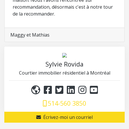
maison. Nous l'avons rencontrée sur
recommandation, désormais c'est à notre tour
de la recommander.
Maggy et Mathias
Sylvie Rovida
Courtier immobilier résidentiel à Montréal
514-560 3850
Écrivez-moi un courriel