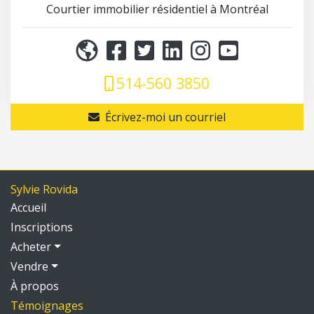
Courtier immobilier résidentiel à Montréal
514-560 3850
Écrivez-moi un courriel
Sylvie Rovida
Accueil
Inscriptions
Acheter
Vendre
À propos
Témoignages