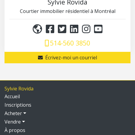
Sylvie Rovida
Courtier immobilier résidentiel à Montréal
514-560 3850
Écrivez-moi un courriel
Sylvie Rovida
Accueil
Inscriptions
Acheter
Vendre
À propos