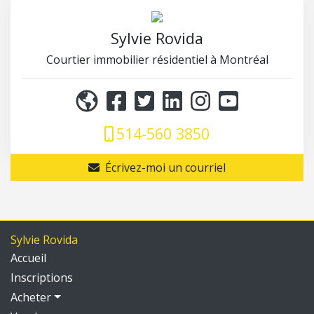
Sylvie Rovida
Courtier immobilier résidentiel à Montréal
514-560 3850
Écrivez-moi un courriel
Sylvie Rovida
Accueil
Inscriptions
Acheter