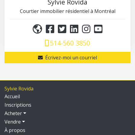
Sylvie Rovida
Courtier immobilier résidentiel à Montréal
514-560 3850
Écrivez-moi un courriel
Sylvie Rovida
Accueil
Inscriptions
Acheter
Vendre
À propos