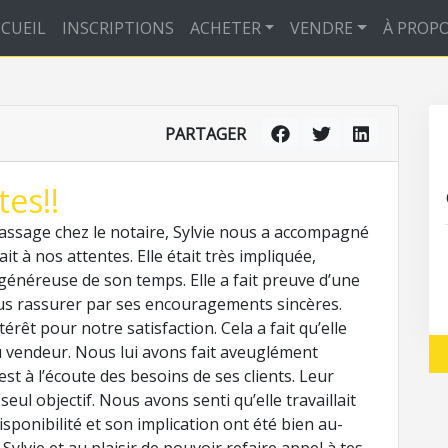
CUEIL
INSCRIPTIONS
ACHETER
VENDRE
À PROP
PARTAGER
es!!
assage chez le notaire, Sylvie nous a accompagné
t à nos attentes. Elle était très impliquée,
généreuse de son temps. Elle a fait preuve d’une
us rassurer par ses encouragements sincères.
érêt pour notre satisfaction. Cela a fait qu’elle
u vendeur. Nous lui avons fait aveuglément
est à l’écoute des besoins de ses clients. Leur
seul objectif. Nous avons senti qu’elle travaillait
sponibilité et son implication ont été bien au-