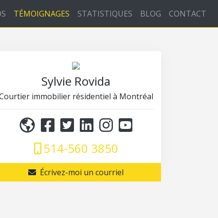
OS
TÉMOIGNAGES
STATISTIQUES
BLOG
CONTACT
Sylvie Rovida
Courtier immobilier résidentiel à Montréal
514-560 3850
Écrivez-moi un courriel