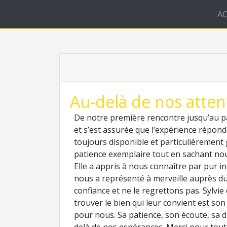
AC
Au-delà de nos attent
De notre première rencontre jusqu’au p
et s’est assurée que l’expérience répondai
toujours disponible et particulièrement 
patience exemplaire tout en sachant no
Elle a appris à nous connaître par pur int
nous a représenté à merveille auprès d
confiance et ne le regrettons pas. Sylvie 
trouver le bien qui leur convient est son 
pour nous. Sa patience, son écoute, sa di