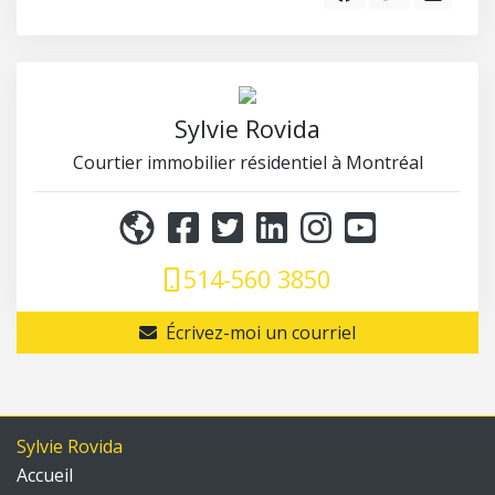
Sylvie Rovida
Courtier immobilier résidentiel à Montréal
514-560 3850
Écrivez-moi un courriel
Sylvie Rovida
Accueil