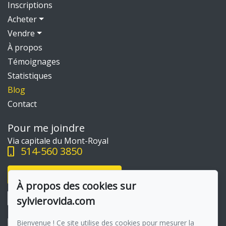
Inscriptions
Acheter
Vendre
À propos
Témoignages
Statistiques
Blog
Contact
Pour me joindre
Via capitale du Mont-Royal
514-560 3850
Écrivez-moi un courriel
À propos des cookies sur
sylvierovida.com
Bienvenue ! Ce site utilise des cookies pour mesurer la