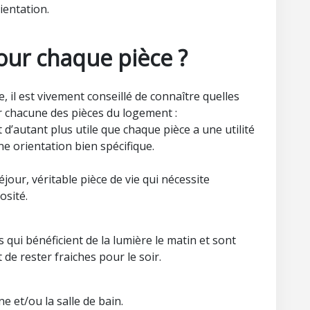
ientation.
our chaque pièce ?
, il est vivement conseillé de connaître quelles
 chacune des pièces du logement :
 d’autant plus utile que chaque pièce a une utilité
e orientation bien spécifique.
éjour, véritable pièce de vie qui nécessite
osité.
s qui bénéficient de la lumière le matin et sont
 de rester fraiches pour le soir.
ne et/ou la salle de bain.