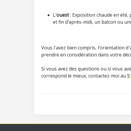
L’
ouest
: Exposition chaude en été, p
et fin d’après-midi, un balcon ou un
Vous l'avez bien compris, l’orientation 
prendre en considération dans votre déci
Si vous avez des questions ou si vous ave
correspond le mieux, contactez-moi au
5