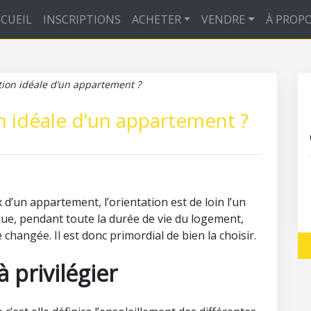
CUEIL
INSCRIPTIONS
ACHETER
VENDRE
À PROP
ation idéale d’un appartement ?
on idéale d’un appartement ?
x d’un appartement, l’orientation est de loin l’un
sque, pendant toute la durée de vie du logement,
 changée. Il est donc primordial de bien la choisir.
à privilégier