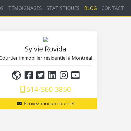
OS
TÉMOIGNAGES
STATISTIQUES
BLOG
CONTACT
Sylvie Rovida
Courtier immobilier résidentiel à Montréal
514-560 3850
Écrivez-moi un courriel