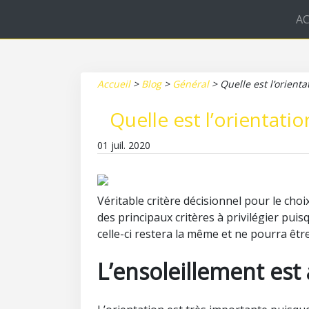
AC
Accueil
>
Blog
>
Général
>
Quelle est l’orient
Quelle est l’orientati
01 juil. 2020
Véritable critère décisionnel pour le choi
des principaux critères à privilégier pui
celle-ci restera la même et ne pourra être
L’ensoleillement est 