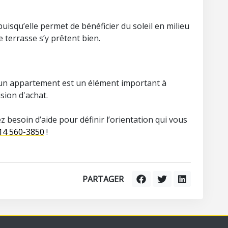
uisqu’elle permet de bénéficier du soleil en milieu
e terrasse s’y prêtent bien.
d'un appartement est un élément important à
sion d'achat.
z besoin d’aide pour définir l’orientation qui vous
14 560-3850
!
PARTAGER