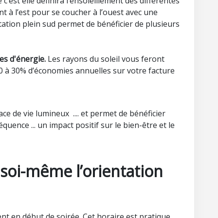
c’est elle définira l’ensoleillement des différentes
ant à l’est pour se coucher à l’ouest avec une
ntation plein sud permet de bénéficier de plusieurs
es d'énergie.
Les rayons du soleil vous feront
 10 à 30% d’économies annuelles sur votre facture
ace de vie lumineux .... et permet de bénéficier
quence ... un impact positif sur le bien-être et le
oi-même l’orientation
nt en début de soirée. Cet horaire est pratique