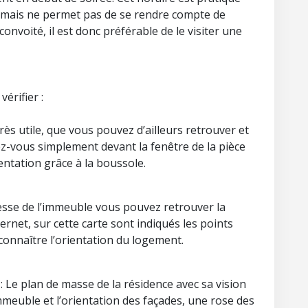
l mais ne permet pas de se rendre compte de
convoité, il est donc préférable de le visiter une
érifier :
rès utile, que vous pouvez d’ailleurs retrouver et
ez-vous simplement devant la fenêtre de la pièce
ntation grâce à la boussole.
resse de l’immeuble vous pouvez retrouver la
ternet, sur cette carte sont indiqués les points
onnaître l’orientation du logement.
: Le plan de masse de la résidence avec sa vision
mmeuble et l’orientation des façades, une rose des