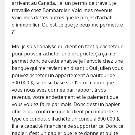
arrivant au Canada, j'ai un permis de travail, je
travaille chez Bombardier. Voici mes revenus.
Voici mes dettes autres que le projet d'achat
d'immobilier. Qu'est-ce que je peux me permettre
?"
Moi je suis l'analyse du client en tant qu'acheteur
pour pouvoir acheter une propriété. Ça ça me
permet donc de cette analyse je l'envoie chez une
banque qui me revient en disant « Oui Julien vous
pouvez acheter un appartement à hauteur de
300 000 $, si on se base sur l'information que
vous nous avez donnée par rapport à vos
revenus, votre endettement et le paiement que
vous voulez faire par mois. Donc c'est un papier
officiel qui confirme que le client peu importe le
type de condos, s’il achète un condo à 300 000 $,
il a la capacité financière de supporter ça. Donc ce
papier, c'est un papier que je te donne et qui te