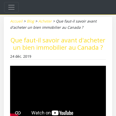
Accueil
>
Blog
>
Acheter
>
Que faut-il savoir avant
d'acheter un bien immobilier au Canada ?
Que faut-il savoir avant d'acheter
un bien immobilier au Canada ?
24 déc. 2019