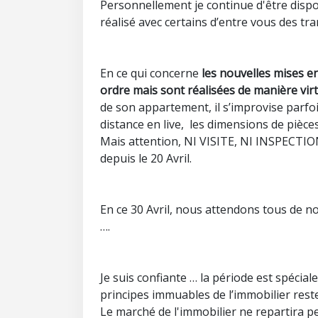
Personnellement je continue d'être dispo
réalisé avec certains d’entre vous des tra
En ce qui concerne
les nouvelles mises e
ordre mais
sont réalisées de manière vir
de son appartement, il s’improvise parfo
distance en live, les dimensions de pièce
Mais attention, NI VISITE, NI INSPECTIO
depuis le 20 Avril.
En ce 30 Avril, nous attendons tous de nou
….
Je suis confiante … la période est spécial
principes immuables de l’immobilier rest
Le marché de l'immobilier ne repartira 