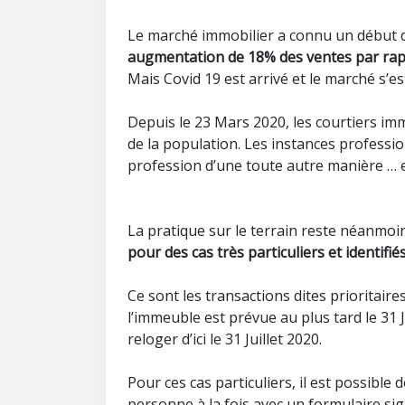
Le marché immobilier a connu un début 
augmentation de 18% des ventes par rap
Mais Covid 19 est arrivé et le marché s’est
Depuis le 23 Mars 2020, les courtiers i
de la population. Les instances profess
profession d’une toute autre manière … 
La pratique sur le terrain reste néanmoi
pour des cas très particuliers et identifiés
Ce sont les transactions dites prioritaires
l’immeuble est prévue au plus tard le 31 J
reloger d’ici le 31 Juillet 2020.
Pour ces cas particuliers, il est possible 
personne à la fois avec un formulaire si