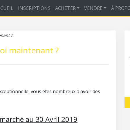
CUEIL
INSCRIPTIONS
ACHETER
VENDRE
À PROP
enant ?
uoi maintenant ?
 exceptionnelle, vous êtes nombreux à avoir des
e marché au 30 Avril 2019