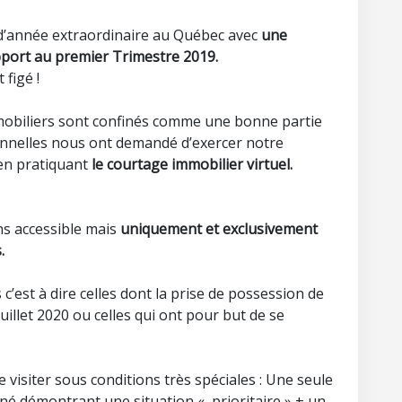
d’année extraordinaire au Québec avec
une
port au premier Trimestre 2019.
 figé !
mmobiliers sont confinés comme une bonne partie
ionnelles nous ont demandé d’exercer notre
en pratiquant
le courtage immobilier virtuel.
ns accessible mais
uniquement et exclusivement
.
 c’est à dire celles dont la prise de possession de
uillet 2020 ou celles qui ont pour but de se
de visiter sous conditions très spéciales : Une seule
gné démontrant une situation « prioritaire » + un