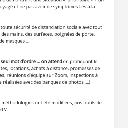
voyagé et ne pas avoir de symptômes liés à la
n toute sécurité de distanciation sociale avec tout
n des mains, des surfaces, poignées de porte,
, de masques …
 seul mot d’ordre … on attend
en pratiquant le
tes, locations, achats à distance, promesses de
lles, réunions d’équipe sur Zoom, inspections à
os réalisées avec des banques de photos ….)
 méthodologies ont été modifiées, nos outils de
d V.