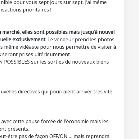
nible pour vous sept jours sur sept, j’ai même
nsactions prioritaires !
n marché, elles sont possibles mais jusqu’à nouvel
tuelle exclusivement.
Le vendeur prend les photos
is même vidéaste pour nous permettre de visiter à
s seront prises ultérieurement.
N POSSIBLES sur les sorties de nouveaux biens
velles directives qui pourraient arriver très vite
e avec cette pause forcée de l’économie mais les
ent présents.
peut-être pas de façon OFF/ON … mais reprendra