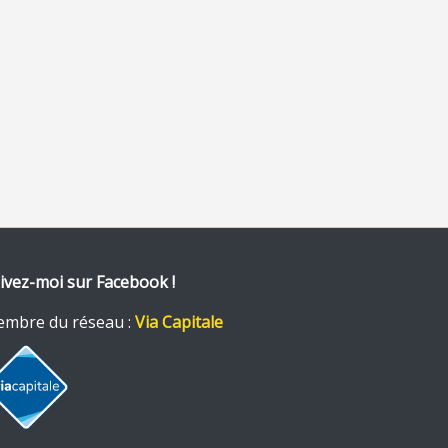
ivez-moi sur Facebook !
mbre du réseau :
Via Capitale