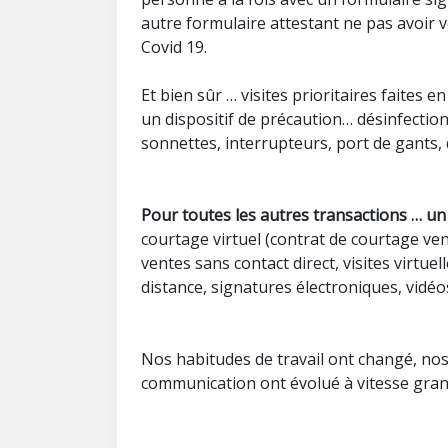
autre formulaire attestant ne pas avoir 
Covid 19.
Et bien sûr … visites prioritaires faites e
un dispositif de précaution… désinfectio
sonnettes, interrupteurs, port de gants
Pour toutes les autres transactions … un
courtage virtuel (contrat de courtage ven
ventes sans contact direct, visites virtue
distance, signatures électroniques, vidé
Nos habitudes de travail ont changé, nos
communication ont évolué à vitesse gran