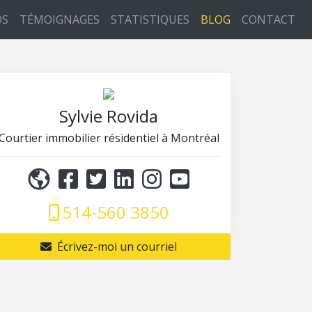
OS
TÉMOIGNAGES
STATISTIQUES
BLOG
CONTACT
Sylvie Rovida
Courtier immobilier résidentiel à Montréal
514-560 3850
Écrivez-moi un courriel