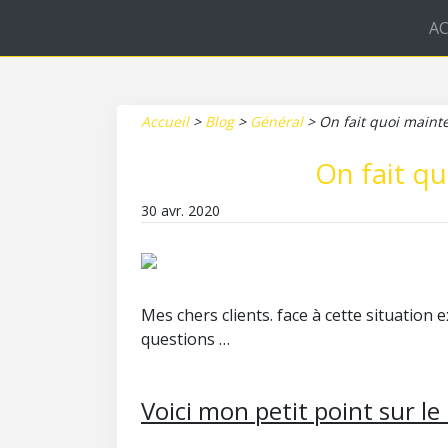
AC
Accueil
>
Blog
>
Général
>
On fait quoi maint
On fait q
30 avr. 2020
Mes chers clients. face à cette situation
questions …
Voici mon petit point sur l