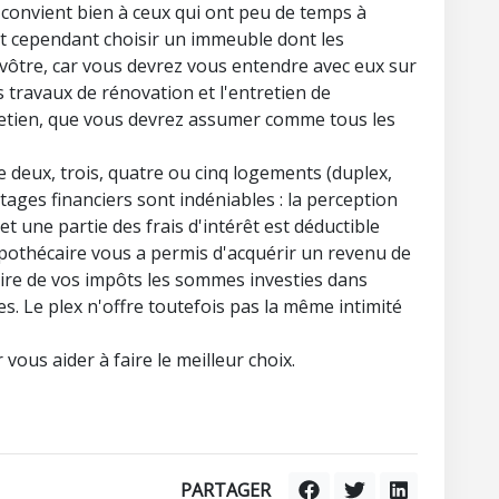
 convient bien à ceux qui ont peu de temps à
faut cependant choisir un immeuble dont les
 vôtre, car vous devrez vous entendre avec eux sur
s travaux de rénovation et l'entretien de
tretien, que vous devrez assumer comme tous les
e deux, trois, quatre ou cinq logements (duplex,
tages financiers sont indéniables : la perception
t une partie des frais d'intérêt est déductible
ypothécaire vous a permis d'acquérir un revenu de
re de vos impôts les sommes investies dans
es. Le plex n'offre toutefois pas la même intimité
vous aider à faire le meilleur choix.
PARTAGER