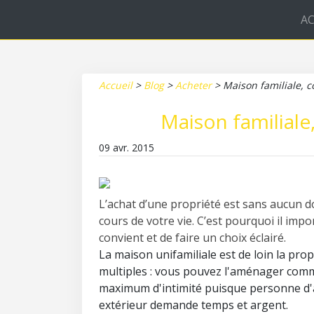
AC
Accueil
>
Blog
>
Acheter
>
Maison familiale, c
Maison familiale
09 avr. 2015
L’achat d’une propriété est sans aucun d
cours de votre vie. C’est pourquoi il impo
convient et de faire un choix éclairé.
La maison unifamiliale est de loin la pro
multiples : vous pouvez l'aménager comm
maximum d'intimité puisque personne d'au
extérieur demande temps et argent.