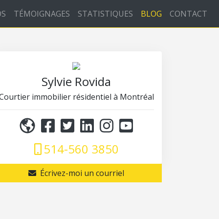
OS
TÉMOIGNAGES
STATISTIQUES
BLOG
CONTACT
Sylvie Rovida
Courtier immobilier résidentiel à Montréal
514-560 3850
Écrivez-moi un courriel