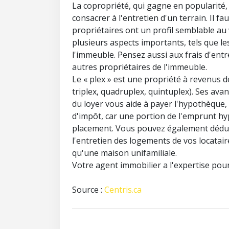
La copropriété, qui gagne en popularité,
consacrer à l'entretien d'un terrain. Il 
propriétaires ont un profil semblable au
plusieurs aspects importants, tels que le
l'immeuble. Pensez aussi aux frais d'en
autres propriétaires de l'immeuble.
Le « plex » est une propriété à revenus d
triplex, quadruplex, quintuplex). Ses avan
du loyer vous aide à payer l'hypothèque, e
d'impôt, car une portion de l'emprunt h
placement. Vous pouvez également dédui
l'entretien des logements de vos locatair
qu'une maison unifamiliale.
Votre agent immobilier a l'expertise pour 
Source :
Centris.ca