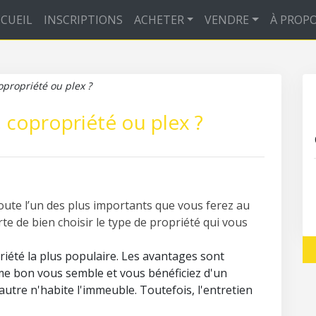
CUEIL
INSCRIPTIONS
ACHETER
VENDRE
À PROP
opropriété ou plex ?
, copropriété ou plex ?
oute l’un des plus importants que vous ferez au
rte de bien choisir le type de propriété qui vous
priété la plus populaire. Les avantages sont
e bon vous semble et vous bénéficiez d'un
tre n'habite l'immeuble. Toutefois, l'entretien