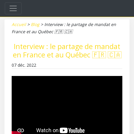
Accueil
>
Blog
>
Interview : le partage de mandat en
France et au Québec 🇫🇷 🇨🇦
Interview : le partage de mandat
en France et au Québec 🇫🇷 🇨🇦
07 déc. 2022