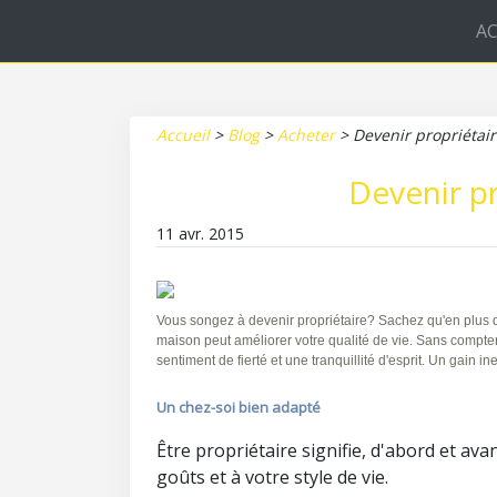
AC
Accueil
>
Blog
>
Acheter
>
Devenir propriétaire
Devenir pr
11 avr. 2015
Vous songez à devenir propriétaire? Sachez qu'en plus de
maison peut améliorer votre qualité de vie. Sans compter
sentiment de fierté et une tranquillité d'esprit. Un gain in
Un chez-soi bien adapté
Être propriétaire signifie, d'abord et av
goûts et à votre style de vie.