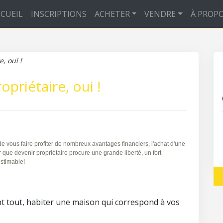
CUEIL
INSCRIPTIONS
ACHETER
VENDRE
À PROP
, oui !
opriétaire, oui !
 vous faire profiter de nombreux avantages financiers, l'achat d'une
 que devenir propriétaire procure une grande liberté, un fort
estimable!
ant tout, habiter une maison qui correspond à vos