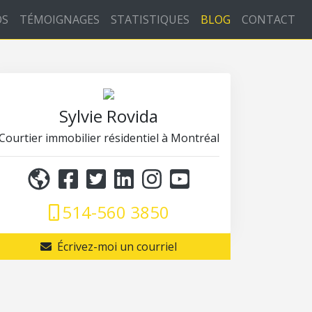
OS
TÉMOIGNAGES
STATISTIQUES
BLOG
CONTACT
Sylvie Rovida
Courtier immobilier résidentiel à Montréal
514-560 3850
Écrivez-moi un courriel