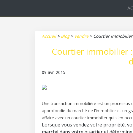
AC
Accueil
>
Blog
>
Vendre
>
Courtier immobilier 
Courtier immobilier :
d
09 avr. 2015
Une transaction immobilière est un processus 
approfondie du marché de l'immobilier et un gra
affaire avec un courtier immobilier qui s'en oc
Lorsque vous vendez votre propriété, vo
marché dans votre quartier et détermine le