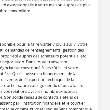
lité exceptionnelle à votre maison auprès de plus
bre immobilière.
sponible pour la faire visiter 7 jours sur 7. Votre
out : demandes de renseignements, gestion des
 propriété auprès des acheteurs potentiels, etc.
la négociation. Dans toute transaction
 négociateur chevronné à ses côtés, et votre
tière! Qu'il s'agisse du financement, de la
s de vente, de l'inspection technique de la
e courtier saura vous guider du début à la fin.
ans vos relations avec les nombreux acteurs
é. Son solide réseau de contacts s'étend de
ssant par l'institution financière et le courtier
it presque comme guichet unique! Sans compter que