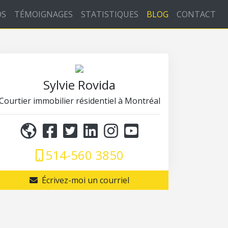
OS
TÉMOIGNAGES
STATISTIQUES
BLOG
CONTACT
Sylvie Rovida
Courtier immobilier résidentiel à Montréal
514-560 3850
Écrivez-moi un courriel