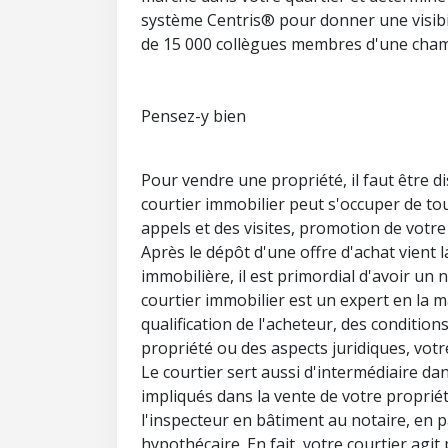
système Centris® pour donner une visibi
de 15 000 collègues membres d'une cham
Pensez-y bien
Pour vendre une propriété, il faut être di
courtier immobilier peut s'occuper de t
appels et des visites, promotion de votre
Après le dépôt d'une offre d'achat vient 
immobilière, il est primordial d'avoir un
courtier immobilier est un expert en la ma
qualification de l'acheteur, des condition
propriété ou des aspects juridiques, votr
Le courtier sert aussi d'intermédiaire d
impliqués dans la vente de votre propriét
l'inspecteur en bâtiment au notaire, en pa
hypothécaire. En fait, votre courtier ag