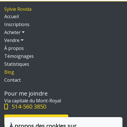
Sylvie Rovida
Accueil
Inscriptions
Acheter
Vendre
À propos
Témoignages
Statistiques
Blog
Contact
Pour me joindre
Via capitale du Mont-Royal
514-560 3850
Écrivez-moi un courriel
À propos des cookies sur