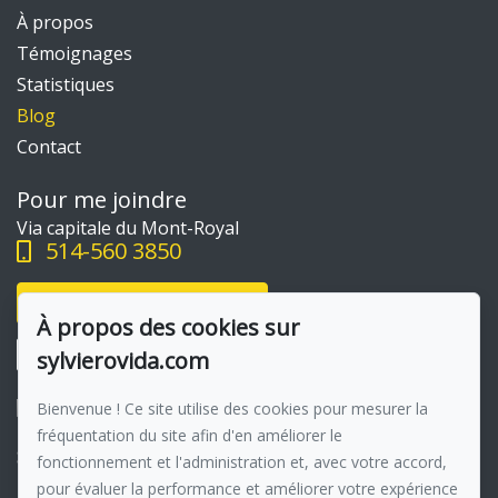
À propos
Témoignages
Statistiques
Blog
Contact
Pour me joindre
Via capitale du Mont-Royal
514-560 3850
Écrivez-moi un courriel
À propos des cookies sur
sylvierovida.com
Bienvenue ! Ce site utilise des cookies pour mesurer la
fréquentation du site afin d'en améliorer le
Suivez-moi sur Facebook !
fonctionnement et l'administration et, avec votre accord,
pour évaluer la performance et améliorer votre expérience