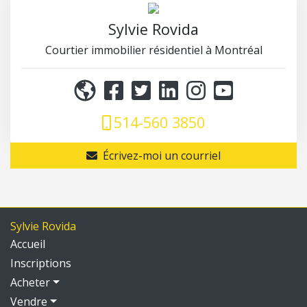
Sylvie Rovida
Courtier immobilier résidentiel à Montréal
514-560 3850
Écrivez-moi un courriel
Sylvie Rovida
Accueil
Inscriptions
Acheter
Vendre