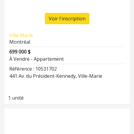
Voir l'inscription
Ville Marie
Montréal
699 000 $
À Vendre - Appartement
Référence : 10531702
441 Av. du Président-Kennedy, Ville-Marie
1 unité