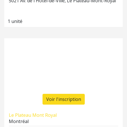
5021 Av. de l'Hôtel-de-Ville, Le Plateau-Mont-Royal
1 unité
Voir l'inscription
Le Plateau Mont Royal
Montréal