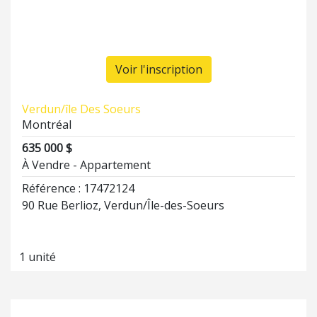
Voir l'inscription
Verdun/île Des Soeurs
Montréal
635 000 $
À Vendre - Appartement
Référence : 17472124
90 Rue Berlioz, Verdun/Île-des-Soeurs
1 unité