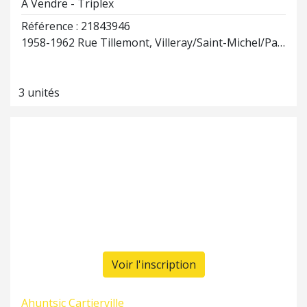
À Vendre - Triplex
Référence : 21843946
1958-1962 Rue Tillemont, Villeray/Saint-Michel/Parc-Extension
3 unités
Voir l'inscription
Ahuntsic Cartierville