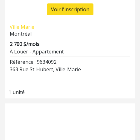
Voir l'inscription
Ville Marie
Montréal
2 700 $/mois
À Louer - Appartement
Référence : 9634092
363 Rue St-Hubert, Ville-Marie
1 unité