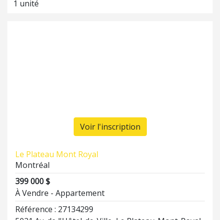
1 unité
Voir l'inscription
Le Plateau Mont Royal
Montréal
399 000 $
À Vendre - Appartement
Référence : 27134299