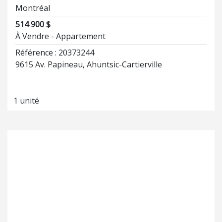
Montréal
514 900 $
À Vendre - Appartement
Référence : 20373244
9615 Av. Papineau, Ahuntsic-Cartierville
1 unité