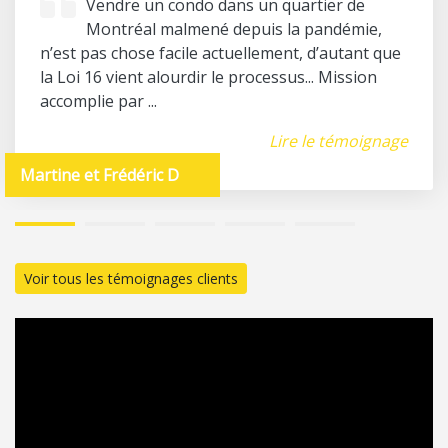
Vendre un condo dans un quartier de
Montréal malmené depuis la pandémie,
n’est pas chose facile actuellement, d’autant que
la Loi 16 vient alourdir le processus... Mission
accomplie par ...
Lire le témoignage
Martine et Frédéric D
1
2
3
4
5
Voir tous les témoignages clients