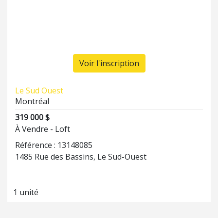
Voir l'inscription
Le Sud Ouest
Montréal
319 000 $
À Vendre - Loft
Référence : 13148085
1485 Rue des Bassins, Le Sud-Ouest
1 unité