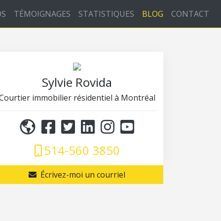
OS
TÉMOIGNAGES
STATISTIQUES
BLOG
CONTACT
Sylvie Rovida
Courtier immobilier résidentiel à Montréal
514-560 3850
Écrivez-moi un courriel