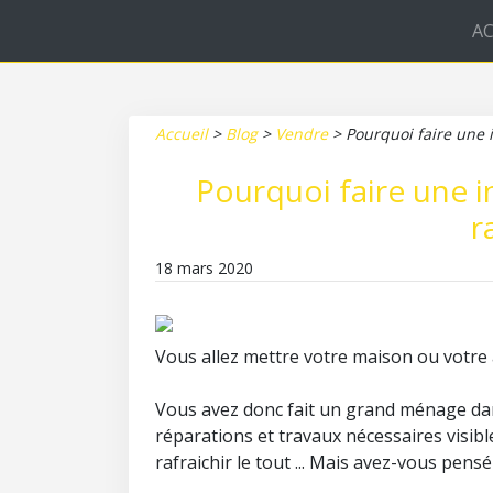
AC
Accueil
>
Blog
>
Vendre
>
Pourquoi faire une i
Pourquoi faire une i
r
18 mars 2020
Vous allez mettre votre maison ou votr
Vous avez donc fait un grand ménage dans
réparations et travaux nécessaires visib
rafraichir le tout ... Mais avez-vous pens