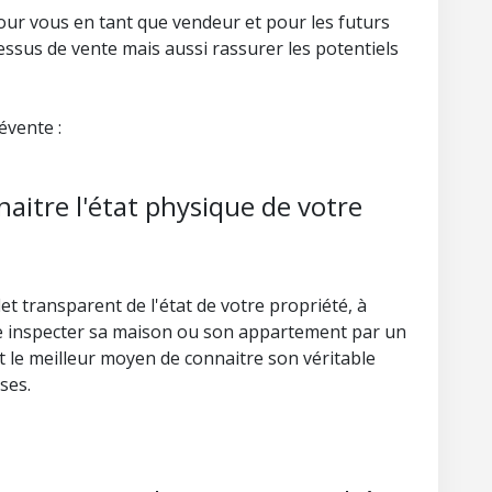
 pour vous en tant que vendeur et pour les futurs
cessus de vente mais aussi rassurer les potentiels
révente :
aitre l'état physique de votre
et transparent de l'état de votre propriété, à
ire inspecter sa maison ou son appartement par un
st le meilleur moyen de connaitre son véritable
ses.