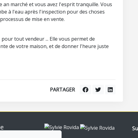
an marché et vous avez l'esprit tranquille. Vous
be à l'eau après l'inspection pour des choses
e processus de mise en vente.
 pour tout vendeur ... Elle vous permet de
vente de votre maison, et de donner l'heure juste
PARTAGER
re
Su
nt-Royal