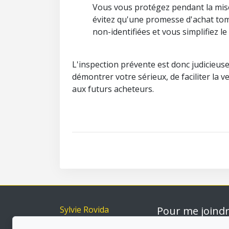
Vous vous protégez pendant la mise 
évitez qu'une promesse d'achat tom
non-identifiées et vous simplifiez l
L'inspection prévente est donc judicieuse
démontrer votre sérieux, de faciliter la 
aux futurs acheteurs.
Sylvie Rovida
Pour me joind
Accueil
Via capitale du Mo