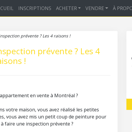
CUEIL
INSCRIPTIONS
ACHETER
VENDRE
À PROP
nspection prévente ? Les 4 raisons !
nspection prévente ? Les 4
aisons !
e appartement en vente à Montréal ?
 votre maison, vous avez réalisé les petites
les, vous avez mis un petit coup de peinture pour
é à faire une inspection prévente ?