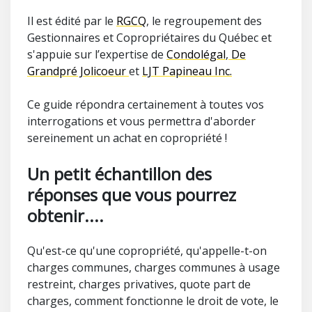
Il est édité par le
RGCQ
, le regroupement des
Gestionnaires et Copropriétaires du Québec et
s'appuie sur l’expertise de
Condolégal
,
De
Grandpré Jolicoeur
et
LJT Papineau Inc.
Ce guide répondra certainement à toutes vos
interrogations et vous permettra d'aborder
sereinement un achat en copropriété !
Un petit échantillon des
réponses que vous pourrez
obtenir....
Qu'est-ce qu'une copropriété, qu'appelle-t-on
charges communes, charges communes à usage
restreint, charges privatives, quote part de
charges, comment fonctionne le droit de vote, le