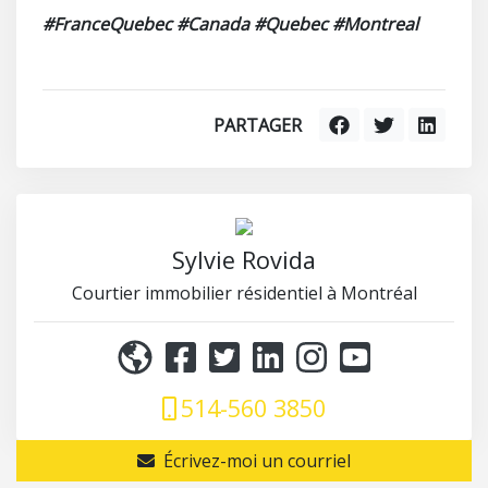
#FranceQuebec #Canada #Quebec #Montreal
PARTAGER
Sylvie Rovida
Courtier immobilier résidentiel à Montréal
514-560 3850
Écrivez-moi un courriel